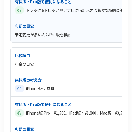
◎
ドラッグ&ドロップやアナログ時計入力で細かな編集がしや
予定変更が多い人はPro版を検討
料金の目安
○
iPhone版：無料
◎
iPhone版 Pro：¥1,500。iPad版：¥1,800、Mac版：¥3,50