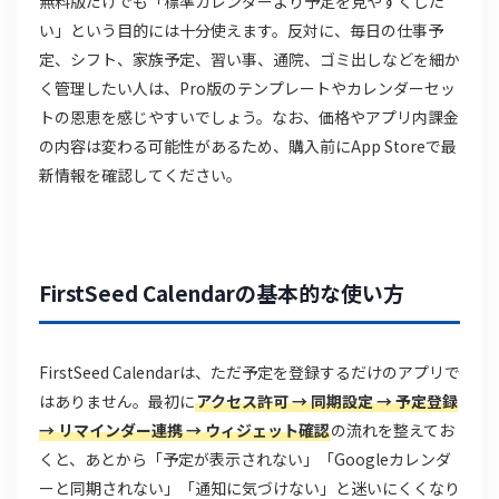
無料版だけでも「標準カレンダーより予定を見やすくした
い」という目的には十分使えます。反対に、毎日の仕事予
定、シフト、家族予定、習い事、通院、ゴミ出しなどを細か
く管理したい人は、Pro版のテンプレートやカレンダーセッ
トの恩恵を感じやすいでしょう。なお、価格やアプリ内課金
の内容は変わる可能性があるため、購入前にApp Storeで最
新情報を確認してください。
FirstSeed Calendarの基本的な使い方
FirstSeed Calendarは、ただ予定を登録するだけのアプリで
はありません。最初に
アクセス許可 → 同期設定 → 予定登録
→ リマインダー連携 → ウィジェット確認
の流れを整えてお
くと、あとから「予定が表示されない」「Googleカレンダ
ーと同期されない」「通知に気づけない」と迷いにくくなり