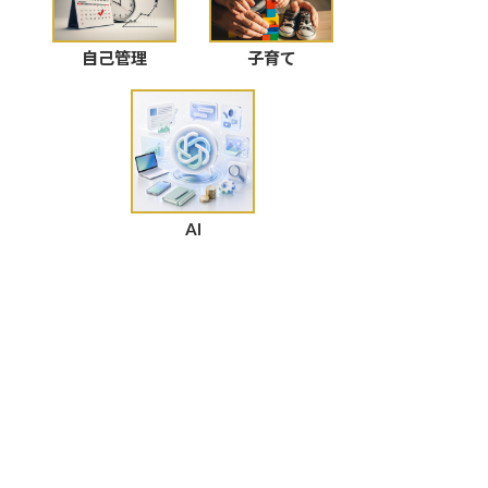
自己管理
子育て
AI