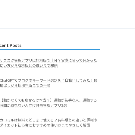
cent Posts
サブスク管理アプリは無料版で十分？実際に使って分かった
使い方から有料版との違いまで解説
ChatGPTでブログのキーワード選定を半自動化してみた！候
補出しから採用判断までの手順
【動かなくても痩せるは本当？】運動が苦手な人、運動する
時間が取れない人向け食事管理アプリ3選
カロミルは無料でどこまで使える？有料版との違いと評判や
ダイエット初心者におすすめの使い方までやさしく解説