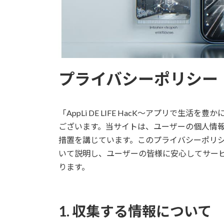
プライバシーポリシー
「AppLi DE LIFE HacK～アプリで生
ございます。当サイトは、ユーザーの個人情
措置を講じています。このプライバシーポリ
いて説明し、ユーザーの皆様に安心してサー
ります。
1. 収集する情報について